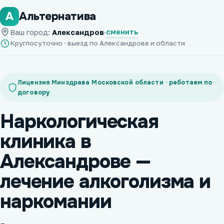
А
Альтернатива
сменить
Ваш город:
Александров
·
Круглосуточно · выезд по Александрове и области
Лицензия Минздрава Московской области · работаем по
договору
Наркологическая
клиника в
Александрове —
лечение алкоголизма и
наркомании