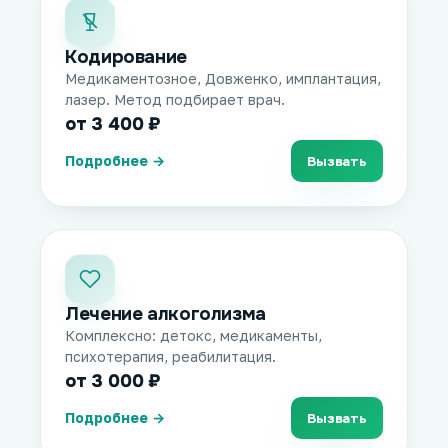
Кодирование
Медикаментозное, Довженко, имплантация,
лазер. Метод подбирает врач.
от 3 400 ₽
Подробнее →
Вызвать
Лечение алкоголизма
Комплексно: детокс, медикаменты,
психотерапия, реабилитация.
от 3 000 ₽
Подробнее →
Вызвать