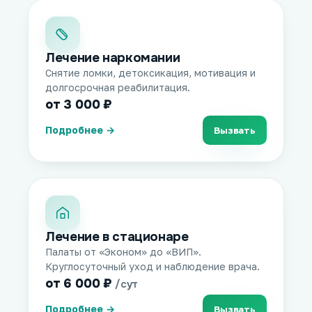
Лечение наркомании
Снятие ломки, детоксикация, мотивация и
долгосрочная реабилитация.
от 3 000 ₽
Подробнее →
Вызвать
Лечение в стационаре
Палаты от «Эконом» до «ВИП».
Круглосуточный уход и наблюдение врача.
от 6 000 ₽
/сут
Подробнее →
Вызвать