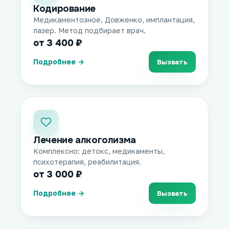
Кодирование
Медикаментозное, Довженко, имплантация,
лазер. Метод подбирает врач.
от 3 400 ₽
Подробнее →
Вызвать
Лечение алкоголизма
Комплексно: детокс, медикаменты,
психотерапия, реабилитация.
от 3 000 ₽
Подробнее →
Вызвать