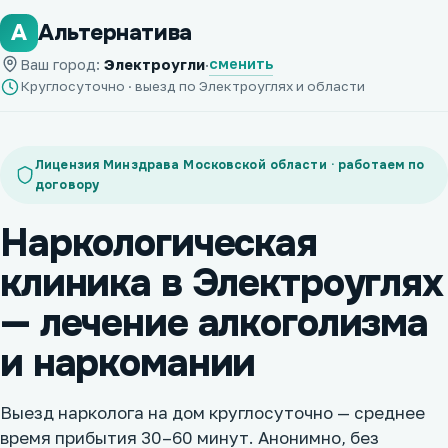
А
Альтернатива
сменить
Ваш город:
Электроугли
·
Круглосуточно · выезд по Электроуглях и области
Лицензия Минздрава Московской области · работаем по
договору
Наркологическая
клиника в Электроуглях
— лечение алкоголизма
и наркомании
Выезд нарколога на дом круглосуточно — среднее
время прибытия 30–60 минут. Анонимно, без