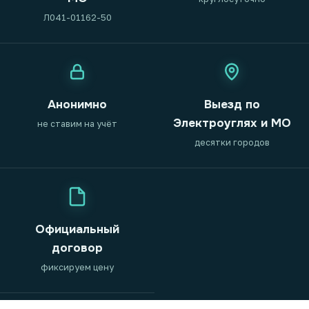
Л041-01162-50
Анонимно
Выезд по
Электроуглях и МО
не ставим на учёт
десятки городов
Официальный
договор
фиксируем цену