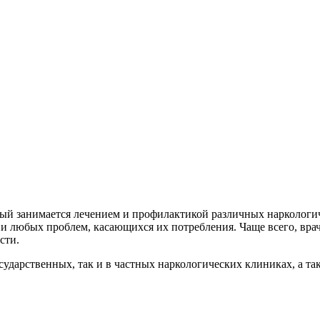
ый занимается лечением и профилактикой различных наркологиче
 и любых проблем, касающихся их потребления. Чаще всего, вра
сти.
сударственных, так и в частных наркологических клиниках, а та