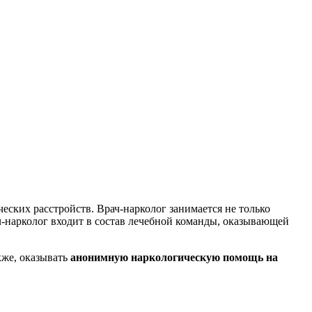
ских расстройств. Врач-нарколог занимается не только
ч-нарколог входит в состав лечебной команды, оказывающей
кже, оказывать
анонимную наркологическую помощь на