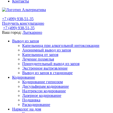
Контакты
+7 (499) 938-51-35
Получить консультацию
+7 (499) 938-51-35
Ваш город:
Лыткарино
Вывод из запоя
Капельница при алкогольной интоксикации
Анонимный вывод из запоя
Капельница от запоя
Лечение похмелья
Принудительный вывод из запоя
Экстренное вытрезвление
Вывод из запоя в стационаре
Кодирование
Кодирование гипнозом
Дисульфирам кодирование
Налтрексон кодирование
Лазерное кодирование
Подшивка
Раскодирование
Нарколог на дом