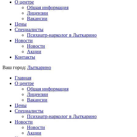
О центре
Общая информация
Лицензии
Вакансии
Цены
Специалисты
Психиатр-нарколог в Лыткарино
Новости
Новости
Акции
Контакты
Ваш город:
Лыткарино
Главная
О центре
Общая информация
Лицензии
Вакансии
Цены
Специалисты
Психиатр-нарколог в Лыткарино
Новости
Новости
Акции