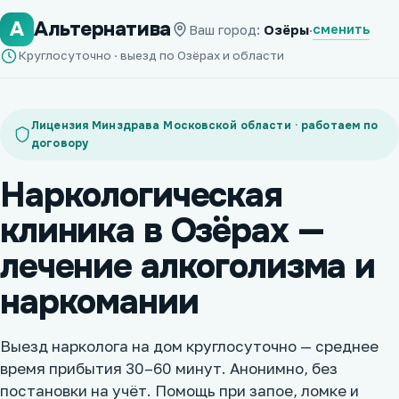
А
Альтернатива
сменить
Ваш город:
Озёры
·
Круглосуточно · выезд по Озёрах и области
Лицензия Минздрава Московской области · работаем по
договору
Наркологическая
клиника в Озёрах —
лечение алкоголизма и
наркомании
Выезд нарколога на дом круглосуточно — среднее
время прибытия 30–60 минут. Анонимно, без
постановки на учёт. Помощь при запое, ломке и