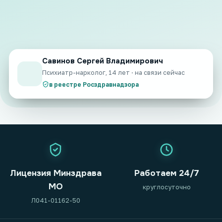
Савинов Сергей Владимирович
Психиатр-нарколог, 14 лет · на связи сейчас
в реестре Росздравнадзора
Лицензия Минздрава
Работаем 24/7
МО
круглосуточно
Л041-01162-50