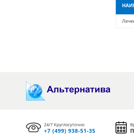
НАИ
Лече
24/7 Круглосуточно
В
+7 (499) 938-51-35
П