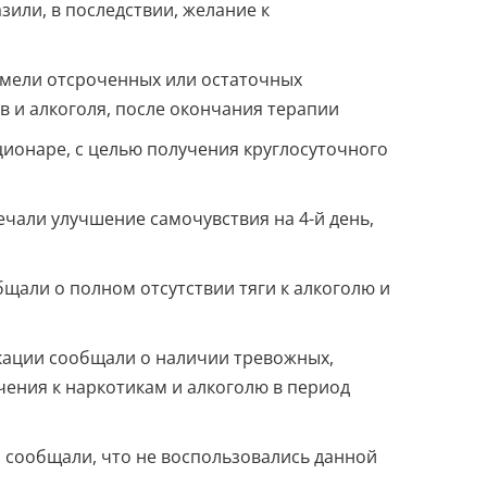
или, в последствии, желание к
имели отсроченных или остаточных
 и алкоголя, после окончания терапии
ионаре, с целью получения круглосуточного
чали улучшение самочувствия на 4-й день,
щали о полном отсутствии тяги к алкоголю и
кации сообщали о наличии тревожных,
чения к наркотикам и алкоголю в период
 сообщали, что не воспользовались данной