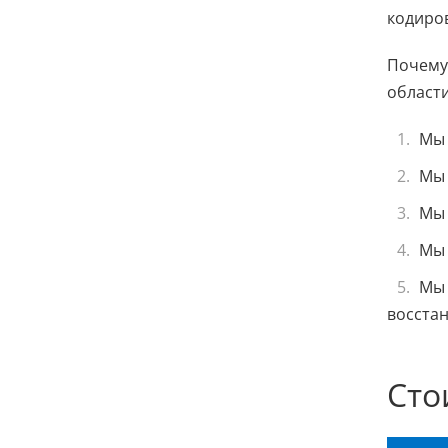
кодиро
Почему 
област
Мы 
Мы 
Мы 
Мы 
Мы 
восста
Сто