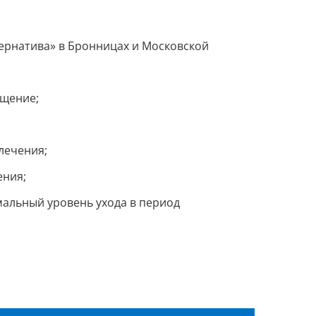
тернатива» в Бронницах и Московской
ащение;
лечения;
ения;
альный уровень ухода в период