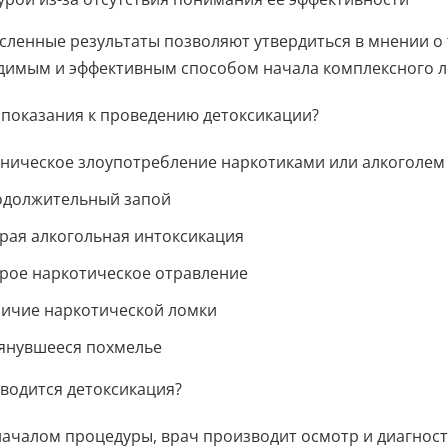
ленные результаты позволяют утвердиться в мнении о 
димым и эффективным способом начала комплексного л
 показания к проведению детоксикации?
ническое злоупотребление наркотиками или алкоголем
должительный запой
рая алкогольная интоксикация
рое наркотическое отравление
ичие наркотической ломки
янувшееся похмелье
водится детоксикация?
ачалом процедуры, врач производит осмотр и диагност