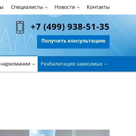
ны
Специалисты
Новости
Контакты
+7 (499) 938-51-35
Получить консультацию
 наркомании
Реабилитация зависимых