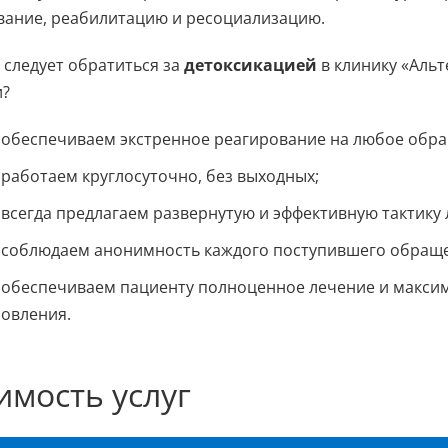
вание, реабилитацию и ресоциализацию.
следует обратиться за
детоксикацией
в клинику «Аль
и?
обеспечиваем экстренное реагирование на любое обр
работаем круглосуточно, без выходных;
всегда предлагаем развернутую и эффективную тактику 
соблюдаем анонимность каждого поступившего обращ
обеспечиваем пациенту полноценное лечение и максим
новления.
имость услуг