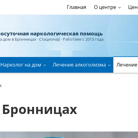
Главная
О центре
Це
лосуточная наркологическая помощь
на дом в Бронницах
· Стационар · Работаем с 2013 года
Нарколог на дом
Лечение алкоголизма
Лечение
я
 Бронницах