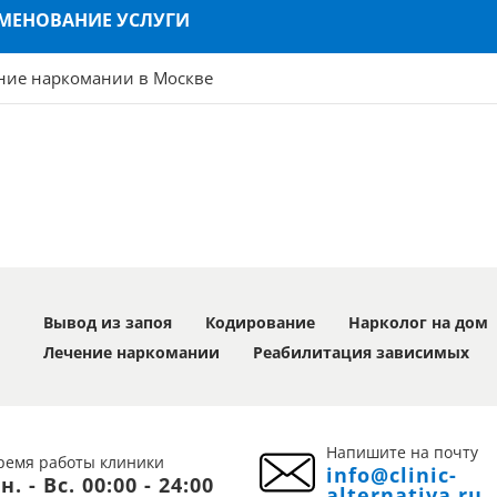
МЕНОВАНИЕ УСЛУГИ
ние наркомании в Москве
Вывод из запоя
Кодирование
Нарколог на дом
Лечение наркомании
Реабилитация зависимых
Напишите на почту
ремя работы клиники
info@clinic-
н. - Вс. 00:00 - 24:00
alternativa.ru