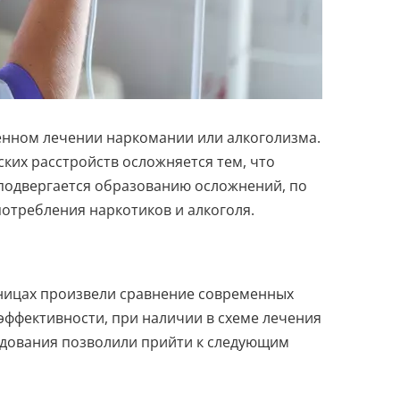
енном лечении наркомании или алкоголизма.
ких расстройств осложняется тем, что
 подвергается образованию осложнений, по
отребления наркотиков и алкоголя.
ницах произвели сравнение современных
эффективности, при наличии в схеме лечения
ледования позволили прийти к следующим