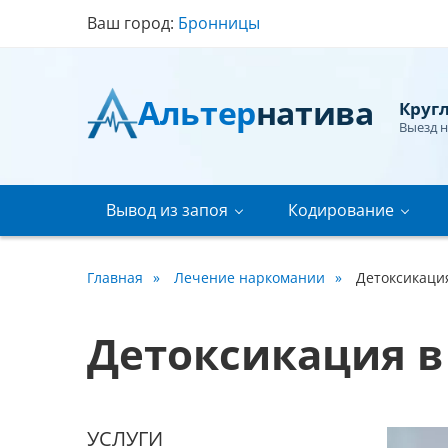
Ваш город:
Бронницы
Альтер
натива
Круг
Выезд 
Вывод из запоя
Кодирование
Главная
Лечение наркомании
Детоксикаци
Детоксикация в
УСЛУГИ