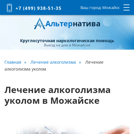
Ваш город:
Можайск
+7 (499) 938-51-35
Альтер
натива
Круглосуточная наркологическая помощь
Выезд на дом в Можайске
Главная
Лечение алкоголизма
Лечение
алкоголизма уколом
Лечение алкоголизма
уколом в Можайске