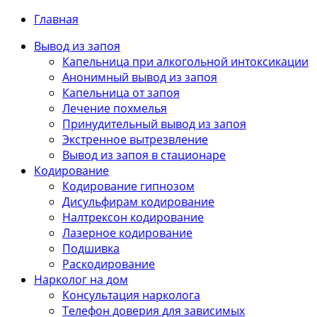
Главная
Вывод из запоя
Капельница при алкогольной интоксикации
Анонимный вывод из запоя
Капельница от запоя
Лечение похмелья
Принудительный вывод из запоя
Экстренное вытрезвление
Вывод из запоя в стационаре
Кодирование
Кодирование гипнозом
Дисульфирам кодирование
Налтрексон кодирование
Лазерное кодирование
Подшивка
Раскодирование
Нарколог на дом
Консультация нарколога
Телефон доверия для зависимых