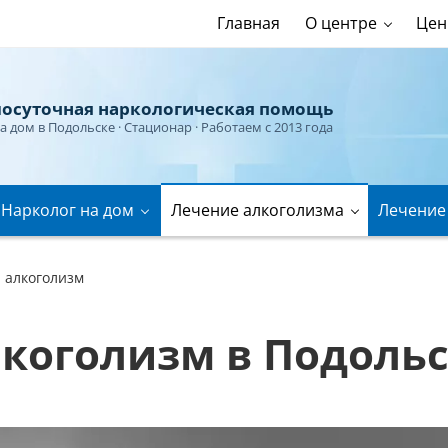
Главная
О центре
Це
лосуточная наркологическая помощь
а дом в Подольске
· Стационар · Работаем с 2013 года
Нарколог на дом
Лечение алкоголизма
Лечение
 алкоголизм
коголизм в Подоль