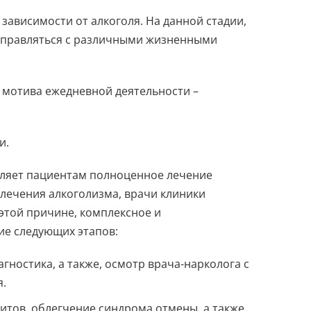
зависимости от алкоголя. На данной стадии,
 справляться с различными жизненными
о мотива ежедневной деятельности –
и.
вляет пациентам полноценное лечение
лечения алкоголизма, врачи клиники
этой причине, комплексное и
ие следующих этапов:
гностика, а также, осмотр врача-нарколога с
я.
итов, облегчение синдрома отмены, а также,