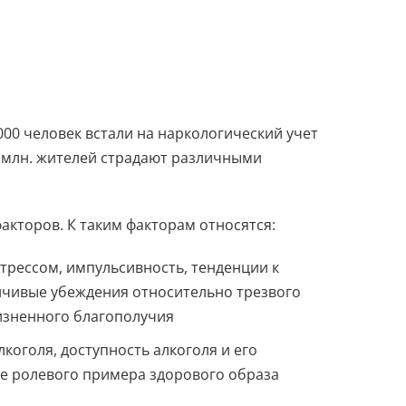
0000 человек встали на наркологический учет
5 млн. жителей страдают различными
акторов. К таким факторам относятся:
трессом, импульсивность, тенденции к
йчивые убеждения относительно трезвого
изненного благополучия
коголя, доступность алкоголя и его
ие ролевого примера здорового образа