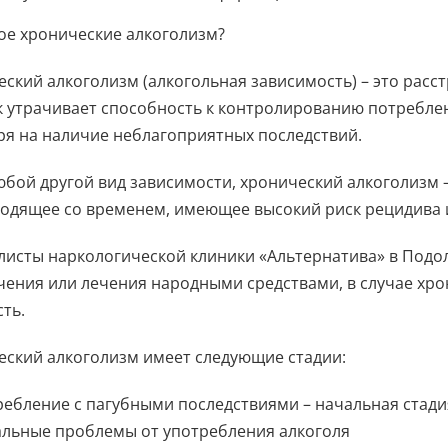
ое хронические алкоголизм?
ский алкоголизм (алкогольная зависимость) – это расс
к утрачивает способность к контролированию потреблен
ря на наличие неблагоприятных последствий.
юбой другой вид зависимости, хронический алкоголизм 
ходящее со временем, имеющее высокий риск рецидива 
листы наркологической клиники «Альтернатива» в Подо
чения или лечения народными средствами, в случае хро
ть.
еский алкоголизм имеет следующие стадии:
ребление с пагубными последствиями – начальная стади
льные проблемы от употребления алкоголя