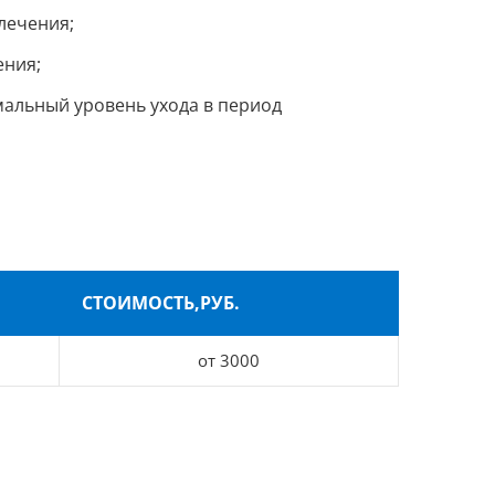
лечения;
ения;
альный уровень ухода в период
СТОИМОСТЬ,РУБ.
от 3000