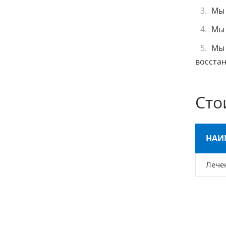
Мы 
Мы 
Мы 
восста
Сто
НАИ
Лече