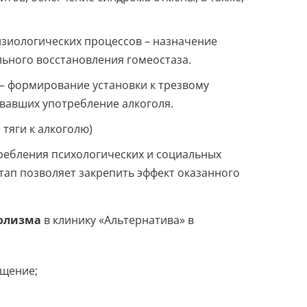
зиологических процессов – назначение
ьного восстановления гомеостаза.
– формирование установки к трезвому
вавших употребление алкоголя.
тяги к алкоголю)
ребления психологических и социальных
тап позволяет закрепить эффект оказанного
голизма
в клинику «Альтернатива» в
ащение;