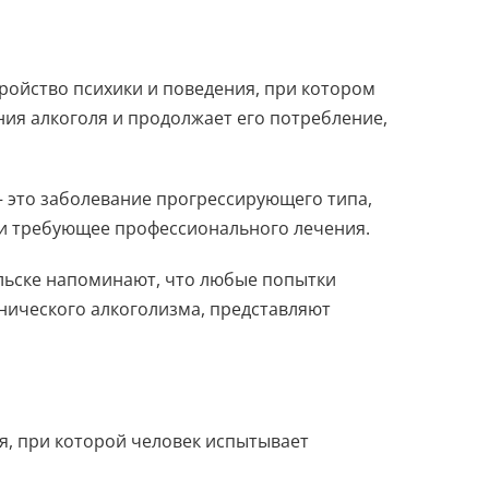
тройство психики и поведения, при котором
ия алкоголя и продолжает его потребление,
– это заболевание прогрессирующего типа,
и требующее профессионального лечения.
льске напоминают, что любые попытки
нического алкоголизма, представляют
я, при которой человек испытывает