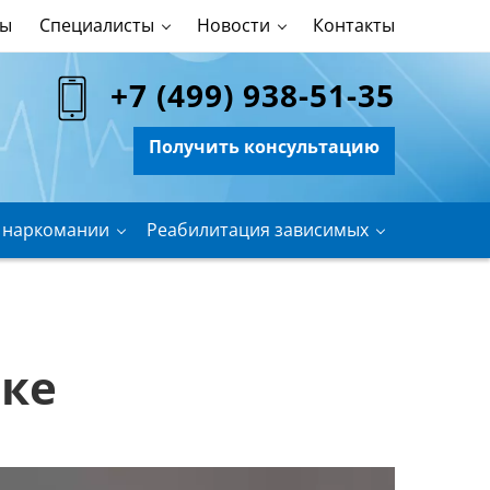
ны
Специалисты
Новости
Контакты
+7 (499) 938-51-35
Получить консультацию
 наркомании
Реабилитация зависимых
ске