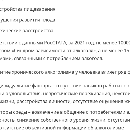
стройства пищеварения
ушения развития плода
хические расстройства
етствии с данными РосСТАТА, за 2021 год, не менее 100
озом «Синдром зависимости от алкоголя», а не менее 1
мами, связанными с потреблением алкоголя.
итие хронического алкоголизма у человека влияет ряд ф
ивидуальные факторы – отсутствие навыков работы со с
нию удовольствия, невротические переживания, неусто
 жизни, расстройства личности, отсутствие ощущения ж
торы среды – вовлечение в общение с потребителями ал
ность, снижение собственного уровня жизни, отсутств
 отсутствие объективной информации об алкоголизме