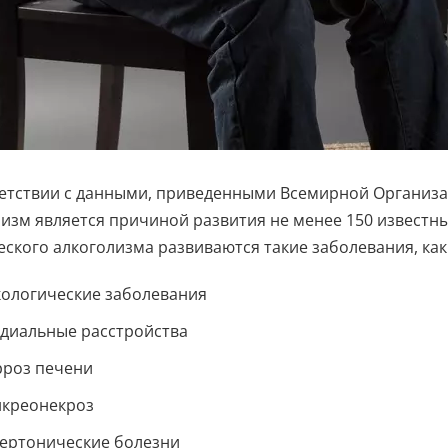
ветствии с данными, приведенными Всемирной Организ
изм является причиной развития не менее 150 известны
ского алкоголизма развиваются такие заболевания, как
ологические заболевания
диальные расстройства
роз печени
креонекроз
ертонические болезни