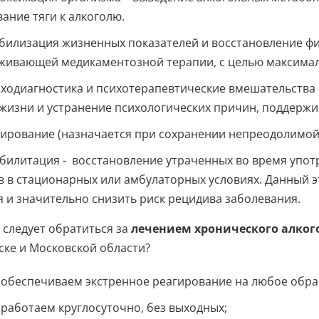
ание тяги к алкоголю.
билизация жизненных показателей и восстановление фи
живающей медикаментозной терапии, с целью максимал
ходиагностика и психотерапевтические вмешательства 
 жизни и устранение психологических причин, поддержи
ирование (назначается при сохранении непреодолимой 
билитация - восстановление утраченных во время упот
 в стационарных или амбулаторных условиях. Данный э
 и значительно снизить риск рецидива заболевания.
 следует обратиться за
лечением хронического алко
ске и Московской области?
обеспечиваем экстренное реагирование на любое обр
работаем круглосуточно, без выходных;