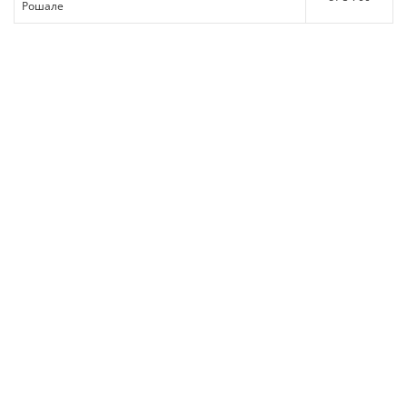
Рошале