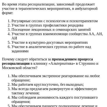
Во время этапа ресоциализации, зависимый продолжает
участие в терапевтических мероприятиях, в амбулаторной
форме:
Регулярные сессии с психологом и психотерапевтом
Участие в группах профилактики рецидива
Посещение лекционных и семинарских занятий
Участие в группах взаимопомощи сообщества АА, АН,
АИ
Участие в культурно-досуговых мероприятиях
Участие в аналитических группах по работе над
заданиями
Почему следует обратиться за
прохождением процесса
ресоциализации
в клинику «Альтернатива» в Струнино и
Московской области?
Мы обеспечиваем экстренное реагирование на любое
обращение;
Мы работаем круглосуточно, без выходных;
Мы всегда предлагаем развернутую и эффективную
тактику лечения;
Мы соблюдаем анонимность каждого поступившего
обращения;
Мы обеспечиваем пациенту полноценное лечение и