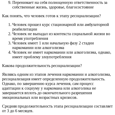
Перенимает на себя полноценную ответственность за
собственные жизнь, здоровье, благосостояние
Как понять, что человек готов к этапу ресоциализации?
Человек прошел курс стационарной или амбулаторной
реабилитации
Человек не выпадал из контекста социальной жизни во
время употребления
Человек имеет 1 или начальную фазу 2 стадии
наркомании или алкоголизма
Человек не имеет наркомании или алкоголизма, однако,
имеет проблему злоупотребления
Какова продолжительность ресоциализации?
Являясь одним из этапов лечения наркомании и алкоголизма,
ресоциализация имеет определенную продолжительность.
Однако, по завершению курса лечения, сам процесс
адаптации к социуму у наркомана или алкоголика не
завершается вплоть до окончательного разрешения
эмоциональных или возрастных кризисов.
Средняя продолжительность этапа ресоциализации составляет
от 3 до 6 месяцев.