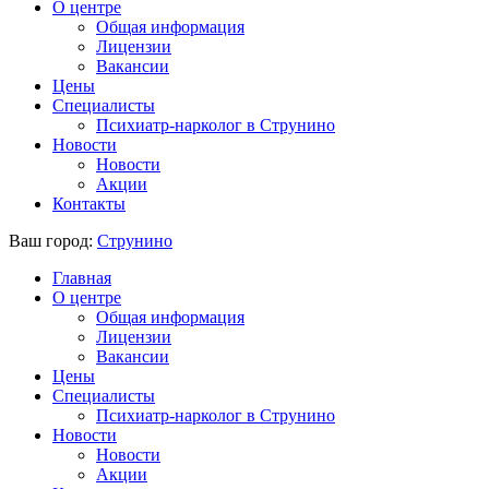
О центре
Общая информация
Лицензии
Вакансии
Цены
Специалисты
Психиатр-нарколог в Струнино
Новости
Новости
Акции
Контакты
Ваш город:
Струнино
Главная
О центре
Общая информация
Лицензии
Вакансии
Цены
Специалисты
Психиатр-нарколог в Струнино
Новости
Новости
Акции