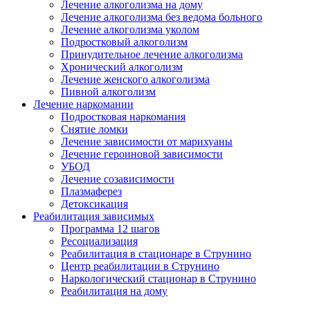
Лечение алкоголизма на дому
Лечение алкоголизма без ведома больного
Лечение алкоголизма уколом
Подростковый алкоголизм
Принудительное лечение алкоголизма
Хронический алкоголизм
Лечение женского алкоголизма
Пивной алкоголизм
Лечение наркомании
Подростковая наркомания
Снятие ломки
Лечение зависимости от марихуаны
Лечение героиновой зависимости
УБОД
Лечение созависимости
Плазмаферез
Детоксикация
Реабилитация зависимых
Программа 12 шагов
Ресоциализация
Реабилитация в стационаре в Струнино
Центр реабилитации в Струнино
Наркологический стационар в Струнино
Реабилитация на дому