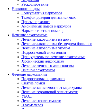
Раскодирование
Нарколог на дом
Консультация нарколога
Телефон доверия для зависимых
Прием нарколога
Анонимный вызов нарколога
Наркологическая помощь
Лечение алкоголизма
Лечение алкоголизма на дому
Лечение алкоголизма без ведома больного
Лечение алкоголизма уколом
Подростковый алкоголизм
Принудительное лечение алкоголизма
Хронический алкоголизм
Лечение женского алкоголизма
Пивной алкоголизм
Лечение наркомании
Подростковая наркомания
Снятие ломки
Лечение зависимости от марихуаны
Лечение героиновой зависимости
УБОД
Лечение созависимости
Плазмаферез