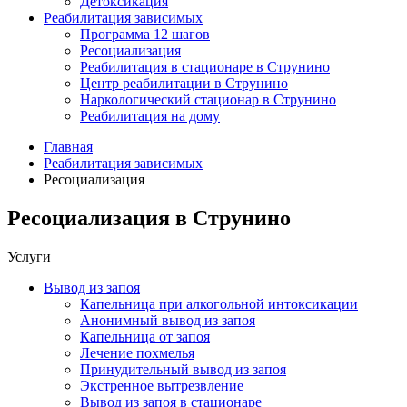
Детоксикация
Реабилитация зависимых
Программа 12 шагов
Ресоциализация
Реабилитация в стационаре в Струнино
Центр реабилитации в Струнино
Наркологический стационар в Струнино
Реабилитация на дому
Главная
Реабилитация зависимых
Ресоциализация
Ресоциализация в Струнино
Услуги
Вывод из запоя
Капельница при алкогольной интоксикации
Анонимный вывод из запоя
Капельница от запоя
Лечение похмелья
Принудительный вывод из запоя
Экстренное вытрезвление
Вывод из запоя в стационаре