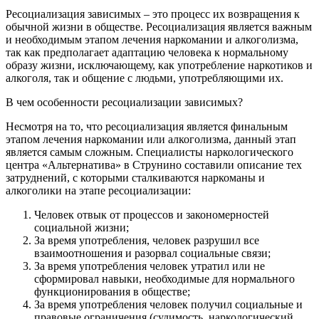
Ресоциализация зависимых – это процесс их возвращения к
обычной жизни в обществе. Ресоциализация является важным
и необходимым этапом лечения наркомании и алкоголизма,
так как предполагает адаптацию человека к нормальному
образу жизни, исключающему, как употребление наркотиков и
алкоголя, так и общение с людьми, употребляющими их.
В чем особенности ресоциализации зависимых?
Несмотря на то, что ресоциализация является финальным
этапом лечения наркомании или алкоголизма, данный этап
является самым сложным. Специалисты наркологического
центра «Альтернатива» в Струнино составили описание тех
затруднений, с которыми сталкиваются наркоманы и
алкоголики на этапе ресоциализации:
Человек отвык от процессов и закономерностей
социальной жизни;
За время употребления, человек разрушил все
взаимоотношения и разорвал социальные связи;
За время употребления человек утратил или не
сформировал навыки, необходимые для нормального
функционирования в обществе;
За время употребления человек получил социальные и
правовые ограничения (судимость, наркологический