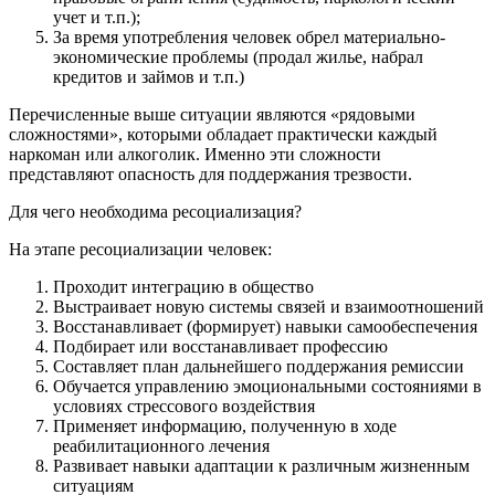
учет и т.п.);
За время употребления человек обрел материально-
экономические проблемы (продал жилье, набрал
кредитов и займов и т.п.)
Перечисленные выше ситуации являются «рядовыми
сложностями», которыми обладает практически каждый
наркоман или алкоголик. Именно эти сложности
представляют опасность для поддержания трезвости.
Для чего необходима ресоциализация?
На этапе ресоциализации человек:
Проходит интеграцию в общество
Выстраивает новую системы связей и взаимоотношений
Восстанавливает (формирует) навыки самообеспечения
Подбирает или восстанавливает профессию
Составляет план дальнейшего поддержания ремиссии
Обучается управлению эмоциональными состояниями в
условиях стрессового воздействия
Применяет информацию, полученную в ходе
реабилитационного лечения
Развивает навыки адаптации к различным жизненным
ситуациям